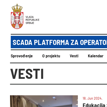
SCADA PLATFORMA ZA OPERATOR
Sprovođenje
O projektu
Vesti
Kalendar
VESTI
18. Jun 2024.
Edukacija 