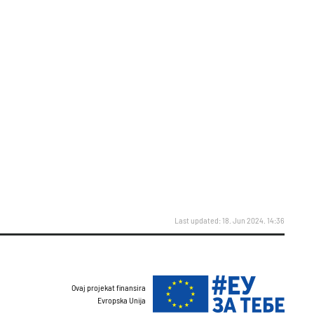
Last updated: 18. Jun 2024. 14:36
Ovaj projekat finansira
Evropska Unija