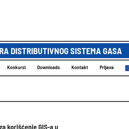
A DISTRIBUTIVNOG SISTEMA GASA
Konkursi
Downloads
Kontakt
Prijava
za korišćenje GIS-a u