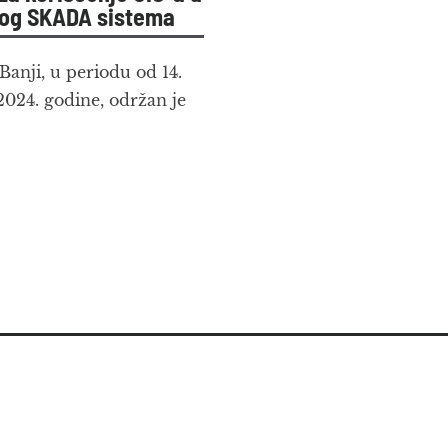
vog SKADA sistema
Banji, u periodu od 14.
2024. godine, održan je